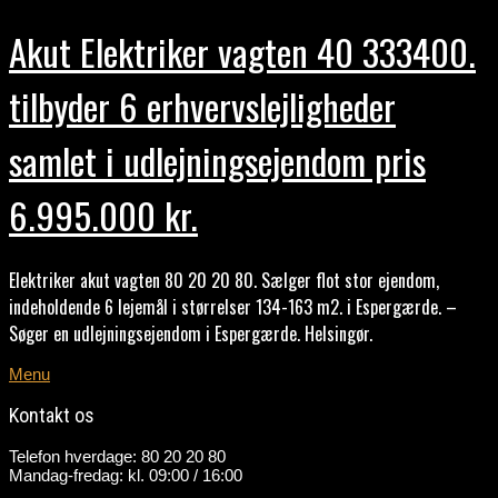
Akut Elektriker vagten 40 333400.
tilbyder 6 erhvervslejligheder
samlet i udlejningsejendom pris
6.995.000 kr.
Elektriker akut vagten 80 20 20 80. Sælger flot stor ejendom,
indeholdende 6 lejemål i størrelser 134-163 m2. i Espergærde. –
Søger en udlejningsejendom i Espergærde. Helsingør.
Menu
Kontakt os
Telefon hverdage: 80 20 20 80
Mandag-fredag: kl. 09:00 / 16:00