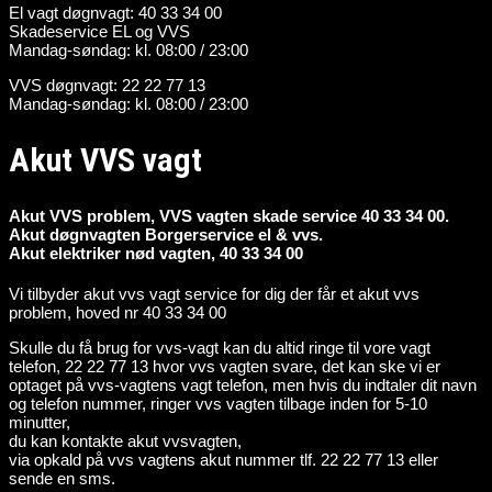
El vagt døgnvagt: 40 33 34 00
Skadeservice EL og VVS
Mandag-søndag: kl. 08:00 / 23:00
VVS døgnvagt: 22 22 77 13
Mandag-søndag: kl. 08:00 / 23:00
Akut VVS vagt
Akut VVS problem, VVS vagten skade service 40 33 34 00.
Akut døgnvagten Borgerservice el & vvs.
Akut elektriker nød vagten, 40 33 34 00
Vi tilbyder akut vvs vagt service for dig der får et akut vvs
problem, hoved nr 40 33 34 00
Skulle du få brug for vvs-vagt kan du altid ringe til vore vagt
telefon, 22 22 77 13 hvor vvs vagten svare, det kan ske vi er
optaget på vvs-vagtens vagt telefon, men hvis du indtaler dit navn
og telefon nummer, ringer vvs vagten tilbage inden for 5-10
minutter,
du kan kontakte akut vvsvagten,
via opkald på vvs vagtens akut nummer tlf. 22 22 77 13 eller
sende en sms.